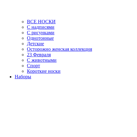
ВСЕ НОСКИ
С надписями
С рисунками
Однотонные
Детские
Осторожно женская коллекция
23 Февраля
С животными
Спорт
Короткие носки
Наборы