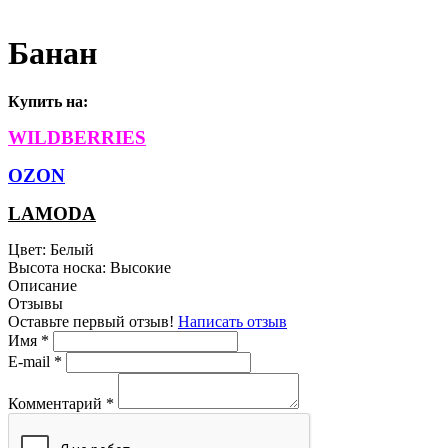
Банан
Купить на
:
WILDBERRIES
OZON
LAMODA
Цвет:
Белый
Высота носка:
Высокие
Описание
Отзывы
Оставьте первый отзыв!
Написать отзыв
Имя
*
E-mail
*
Комментарий
*