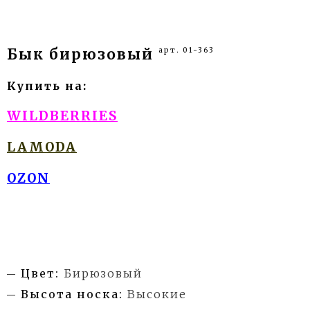
арт. 01-363
Бык бирюзовый
Купить на:
WILDBERRIES
LAMODA
OZON
Цвет:
Бирюзовый
Высота носка:
Высокие