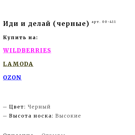
арт. 00-411
Иди и делай (черные)
Купить на:
WILDBERRIES
LAMODA
OZON
Цвет:
Черный
Высота носка:
Высокие