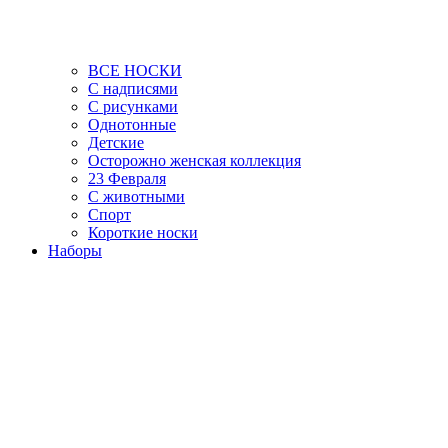
ВСЕ НОСКИ
С надписями
С рисунками
Однотонные
Детские
Осторожно женская коллекция
23 Февраля
С животными
Спорт
Короткие носки
Наборы