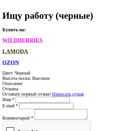
Ищу работу (черные)
Купить на:
WILDBERRIES
LAMODA
OZON
Цвет:
Черный
Высота носка:
Высокие
Описание
Отзывы
Оставьте первый отзыв!
Написать отзыв
Имя
*
E-mail
*
Комментарий
*