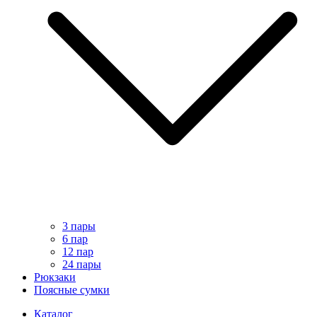
3 пары
6 пар
12 пар
24 пары
Рюкзаки
Поясные сумки
Каталог