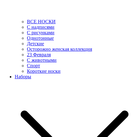
ВСЕ НОСКИ
С надписями
С рисунками
Однотонные
Детские
Осторожно женская коллекция
23 Февраля
С животными
Спорт
Короткие носки
Наборы