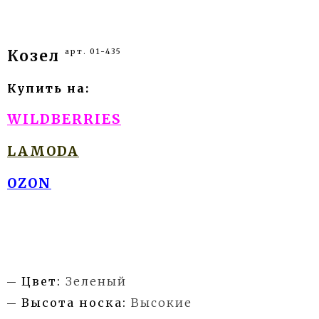
арт. 01-435
Козел
Купить на:
WILDBERRIES
LAMODA
OZON
Цвет:
Зеленый
Высота носка:
Высокие