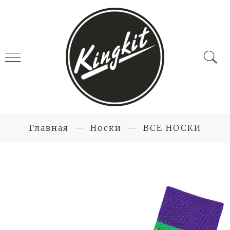
Главная
Носки
ВСЕ НОСКИ