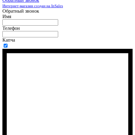
Обратный звонок
Интернет-магазин создан на InSales
Обратный звонок
Имя
Телефон
Капча