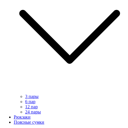
3 пары
6 пар
12 пар
24 пары
Рюкзаки
Поясные сумки