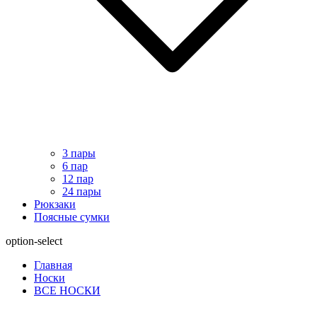
3 пары
6 пар
12 пар
24 пары
Рюкзаки
Поясные сумки
option-select
Главная
Носки
ВСЕ НОСКИ