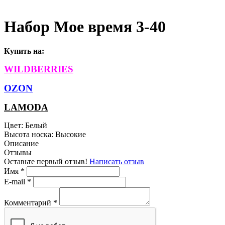
Набор Мое время 3-40
Купить на
:
WILDBERRIES
OZON
LAMODA
Цвет:
Белый
Высота носка:
Высокие
Описание
Отзывы
Оставьте первый отзыв!
Написать отзыв
Имя
*
E-mail
*
Комментарий
*