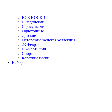
ВСЕ НОСКИ
С надписями
С рисунками
Однотонные
Детские
Осторожно женская коллекция
23 Февраля
С животными
Спорт
Короткие носки
Наборы