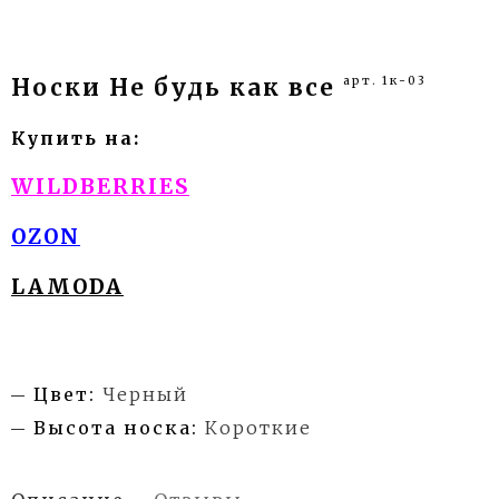
арт. 1к-03
Носки Не будь как все
Купить на
:
WILDBERRIES
OZON
LAMODA
Цвет:
Черный
Высота носка:
Короткие