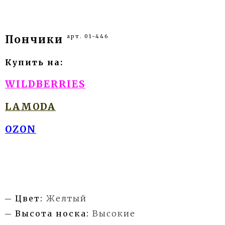
арт. 01-446
Пончики
Купить на:
WILDBERRIES
LAMODA
OZON
Цвет:
Желтый
Высота носка:
Высокие