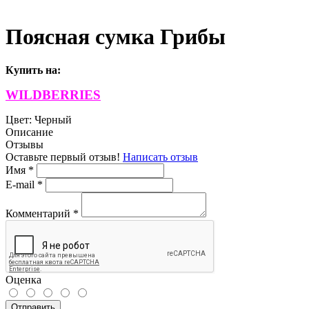
Поясная сумка Грибы
Купить на
:
WILDBERRIES
Цвет:
Черный
Описание
Отзывы
Оставьте первый отзыв!
Написать отзыв
Имя
*
E-mail
*
Комментарий
*
Оценка
Отправить