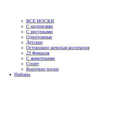
ВСЕ НОСКИ
С надписями
С рисунками
Однотонные
Детские
Осторожно женская коллекция
23 Февраля
С животными
Спорт
Короткие носки
Наборы