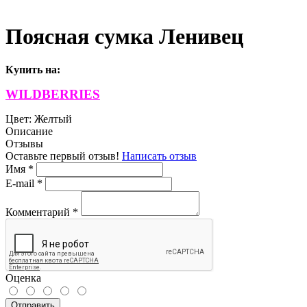
Поясная сумка Ленивец
Купить на
:
WILDBERRIES
Цвет:
Желтый
Описание
Отзывы
Оставьте первый отзыв!
Написать отзыв
Имя
*
E-mail
*
Комментарий
*
Оценка
Отправить