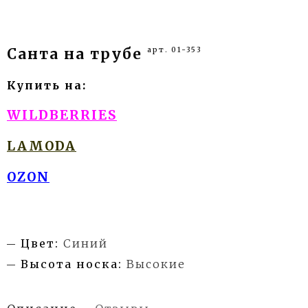
арт. 01-353
Санта на трубе
Купить на:
WILDBERRIES
LAMODA
OZON
Цвет:
Синий
Высота носка:
Высокие