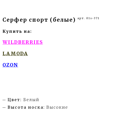
арт. 01s-371
Серфер спорт (белые)
Купить на:
WILDBERRIES
LAMODA
OZON
Цвет:
Белый
Высота носка:
Высокие