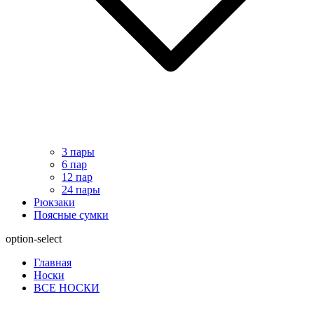
3 пары
6 пар
12 пар
24 пары
Рюкзаки
Поясные сумки
option-select
Главная
Носки
ВСЕ НОСКИ