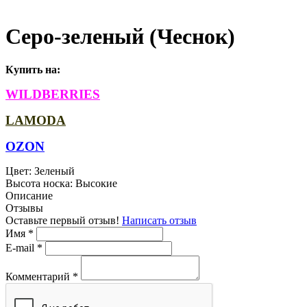
Серо-зеленый (Чеснок)
Купить на:
WILDBERRIES
LAMODA
OZON
Цвет:
Зеленый
Высота носка:
Высокие
Описание
Отзывы
Оставьте первый отзыв!
Написать отзыв
Имя
*
E-mail
*
Комментарий
*