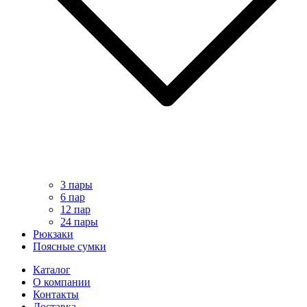
3 пары
6 пар
12 пар
24 пары
Рюкзаки
Поясные сумки
Каталог
О компании
Контакты
Доставка