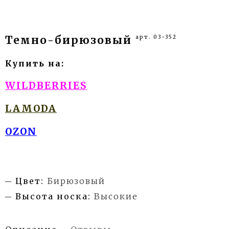
арт. 03-352
Темно-бирюзовый
Купить на:
WILDBERRIES
LAMODA
OZON
Цвет:
Бирюзовый
Высота носка:
Высокие