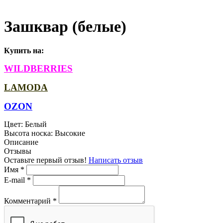
Зашквар (белые)
Купить на:
WILDBERRIES
LAMODA
OZON
Цвет:
Белый
Высота носка:
Высокие
Описание
Отзывы
Оставьте первый отзыв!
Написать отзыв
Имя
*
E-mail
*
Комментарий
*