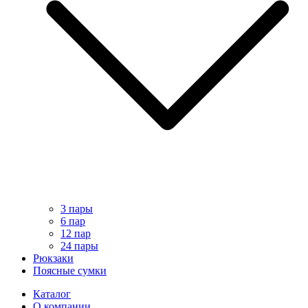
3 пары
6 пар
12 пар
24 пары
Рюкзаки
Поясные сумки
Каталог
О компании