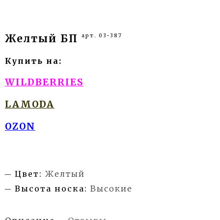
арт. 03-387
Желтый БП
Купить на:
WILDBERRIES
LAMODA
OZON
Цвет:
Желтый
Высота носка:
Высокие